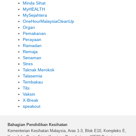
Minda Sihat
MyHEALTH
MySejahtera
OneHourMalaysiaCleanUp
Organ
Pemakanan
Perayaan
Ramadan
Remaja
Senaman
Stres
Taknak Merokok
Talasemia
Tembakau
Tibi
Vaksin
X-Break
speakout
Bahagian Pendidikan Kesihatan
Kementerian Kesihatan Malaysia, Aras 1-3, Blok E10, Kompleks E,