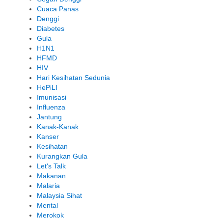
Cuaca Panas
Denggi
Diabetes
Gula
H1N1
HFMD
HIV
Hari Kesihatan Sedunia
HePiLI
Imunisasi
Influenza
Jantung
Kanak-Kanak
Kanser
Kesihatan
Kurangkan Gula
Let's Talk
Makanan
Malaria
Malaysia Sihat
Mental
Merokok