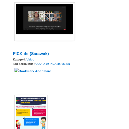
PICKids (Sarawak)
Kategori:
Video
Tag berkaitan: :
COVID-19
PICKids
Vaksin