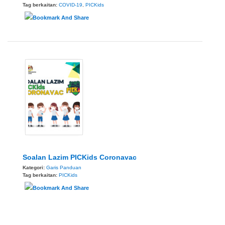
Tag berkaitan:
COVID-19
,
PICKids
Soalan Lazim PICKids Coronavac
Kategori:
Garis Panduan
Tag berkaitan:
PICKids