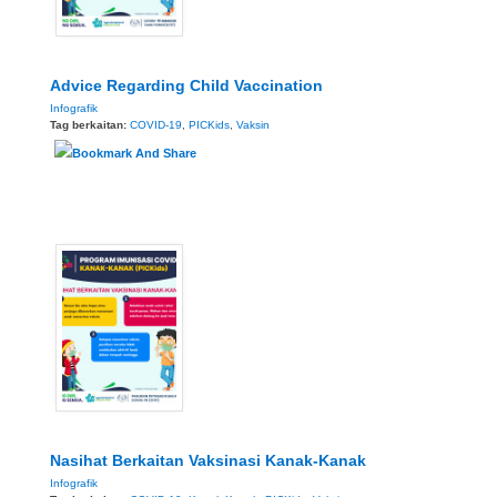
Advice Regarding Child Vaccination
Infografik
Tag berkaitan:
COVID-19
,
PICKids
,
Vaksin
Nasihat Berkaitan Vaksinasi Kanak-Kanak
Infografik