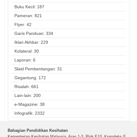
Buku Kecil: 187
Pameran: 821
Flyer: 42
Garis Panduan: 334
Iklan Akhbar: 229
Kolateral: 30
Laporan: 6
Slaid Pembentangan: 31
Gegantung: 172
Risalah: 661
Lain-lain: 200
e-Magazine: 38
Infografik: 2332
Bahagian Pendidikan Kesihatan
Kementerian Kesihatan Malaysia, Aras 1-3, Blok E10, Kompleks E,