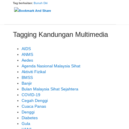
Tag berkaitan:
Bunuh Diri
Tagging Kandungan Multimedia
AIDS
ANMS
Aedes
Agenda Nasional Malaysia Sihat
Aktiviti Fizikal
BMSS
Banjir
Bulan Malaysia Sihat Sejahtera
COVID-19
Cegah Denggi
Cuaca Panas
Denggi
Diabetes
Gula