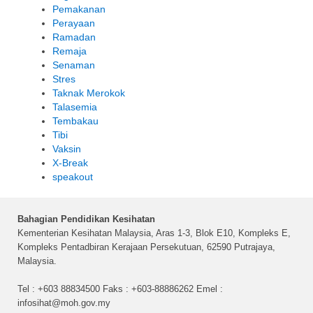
Pemakanan
Perayaan
Ramadan
Remaja
Senaman
Stres
Taknak Merokok
Talasemia
Tembakau
Tibi
Vaksin
X-Break
speakout
Bahagian Pendidikan Kesihatan
Kementerian Kesihatan Malaysia, Aras 1-3, Blok E10, Kompleks E,
Kompleks Pentadbiran Kerajaan Persekutuan, 62590 Putrajaya,
Malaysia.
Tel : +603 88834500 Faks : +603-88886262 Emel :
infosihat@moh.gov.my