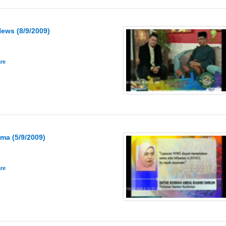
ews (8/9/2009)
ma (5/9/2009)