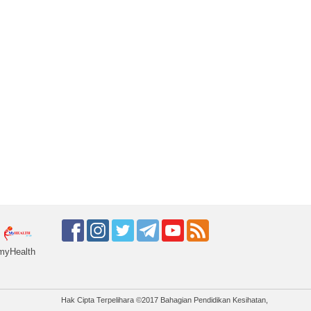
myHealth
Hak Cipta Terpelihara ©2017 Bahagian Pendidikan Kesihatan,