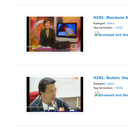
H1N1- Mandarin N
Kategori:
Video
Tag berkaitan: :
H1N1
H1N1- Buletin Uta
Kategori:
Video
Tag berkaitan: :
H1N1