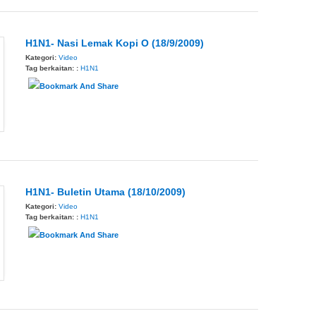
H1N1- Nasi Lemak Kopi O (18/9/2009)
Kategori:
Video
Tag berkaitan: :
H1N1
H1N1- Buletin Utama (18/10/2009)
Kategori:
Video
Tag berkaitan: :
H1N1