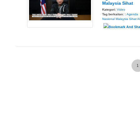
Malaysia Sihat
Kategori:
Video
Tag berkaitan: :
Agenda
Nasional Malaysia Sihat
A
1