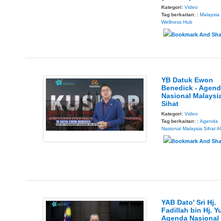
Kategori:
Video
Tag berkaitan: :
Malaysia
Wellness Hub
YB Datuk Ewon
Benedick - Agen
Nasional Malaysi
Sihat
Kategori:
Video
Tag berkaitan: :
Agenda
Nasional Malaysia Sihat
A
YAB Dato' Sri Hj.
Fadillah bin Hj. Y
Agenda Nasional