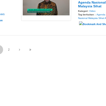
Agenda Nasional
Malaysia Sihat
Kategori:
Video
NMS
Tag berkaitan: :
Agenda
Nasional Malaysia Sihat
2