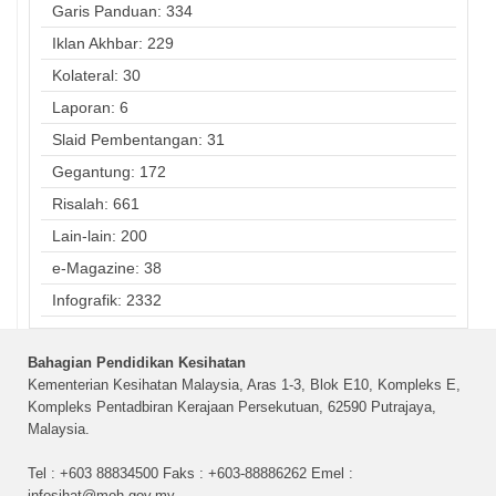
Garis Panduan: 334
Iklan Akhbar: 229
Kolateral: 30
Laporan: 6
Slaid Pembentangan: 31
Gegantung: 172
Risalah: 661
Lain-lain: 200
e-Magazine: 38
Infografik: 2332
Bahagian Pendidikan Kesihatan
Kementerian Kesihatan Malaysia, Aras 1-3, Blok E10, Kompleks E,
Kompleks Pentadbiran Kerajaan Persekutuan, 62590 Putrajaya,
Malaysia.
Tel : +603 88834500 Faks : +603-88886262 Emel :
infosihat@moh.gov.my