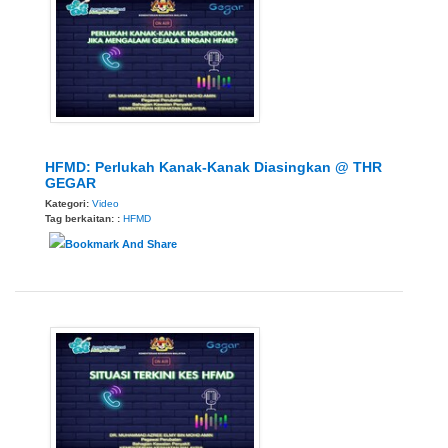
HFMD: Perlukah Kanak-Kanak Diasingkan @ THR
GEGAR
Kategori:
Video
Tag berkaitan: :
HFMD