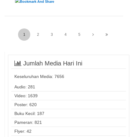
1
2
3
4
5
Jumlah Media Hari Ini
Keseluruhan Media:
7656
Audio: 281
Video: 1639
Poster: 620
Buku Kecil: 187
Pameran: 821
Flyer: 42