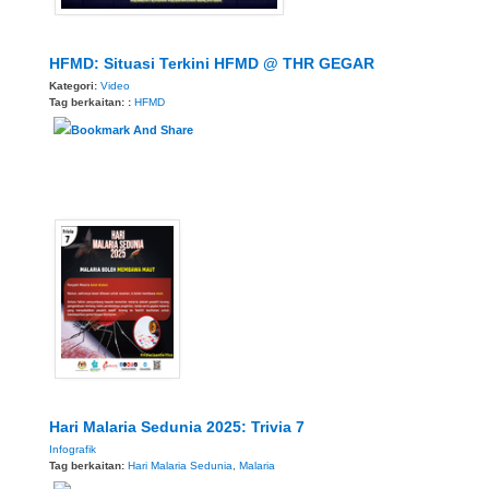
HFMD: Situasi Terkini HFMD @ THR GEGAR
Kategori:
Video
Tag berkaitan: :
HFMD
Hari Malaria Sedunia 2025: Trivia 7
Infografik
Tag berkaitan:
Hari Malaria Sedunia
,
Malaria