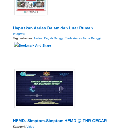
Hapuskan Aedes Dalam dan Luar Rumah
Infografik
Tag berkaitan:
Aedes
,
Cegah Denggi
,
Tiada Aedes Tiada Denggi
HFMD: Simptom-Simptom HFMD @ THR GEGAR
Kategori:
Video