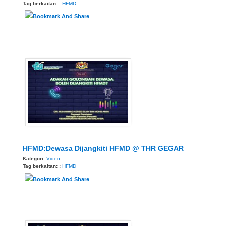
Tag berkaitan: :
HFMD
HFMD:Dewasa Dijangkiti HFMD @ THR GEGAR
Kategori:
Video
Tag berkaitan: :
HFMD