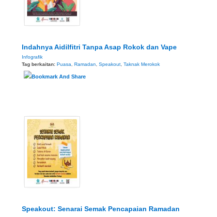
Indahnya Aidilfitri Tanpa Asap Rokok dan Vape
Infografik
Tag berkaitan:
Puasa
,
Ramadan
,
Speakout
,
Taknak Merokok
Speakout: Senarai Semak Pencapaian Ramadan