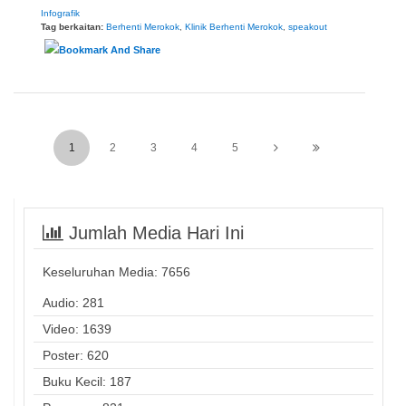
Infografik
Tag berkaitan:
Berhenti Merokok
,
Klinik Berhenti Merokok
,
speakout
1
2
3
4
5
Jumlah Media Hari Ini
Keseluruhan Media:
7656
Audio: 281
Video: 1639
Poster: 620
Buku Kecil: 187