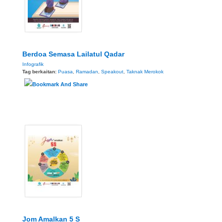
Berdoa Semasa Lailatul Qadar
Infografik
Tag berkaitan:
Puasa
,
Ramadan
,
Speakout
,
Taknak Merokok
Jom Amalkan 5 S