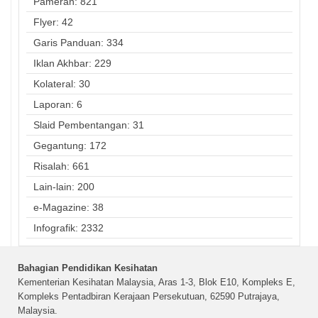
Pameran: 821
Flyer: 42
Garis Panduan: 334
Iklan Akhbar: 229
Kolateral: 30
Laporan: 6
Slaid Pembentangan: 31
Gegantung: 172
Risalah: 661
Lain-lain: 200
e-Magazine: 38
Infografik: 2332
Bahagian Pendidikan Kesihatan
Kementerian Kesihatan Malaysia, Aras 1-3, Blok E10, Kompleks E,
Kompleks Pentadbiran Kerajaan Persekutuan, 62590 Putrajaya,
Malaysia.