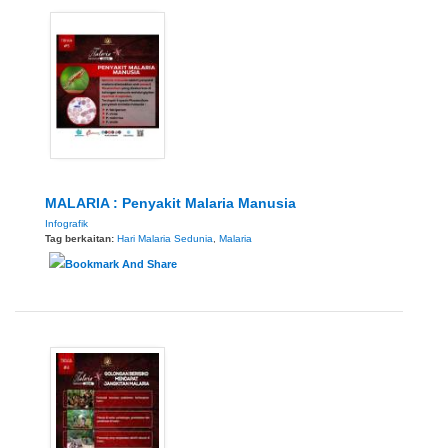
MALARIA : Penyakit Malaria Manusia
Infografik
Tag berkaitan:
Hari Malaria Sedunia
,
Malaria