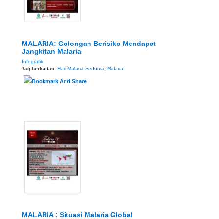
MALARIA: Golongan Berisiko Mendapat
Jangkitan Malaria
Infografik
Tag berkaitan:
Hari Malaria Sedunia
,
Malaria
MALARIA : Situasi Malaria Global