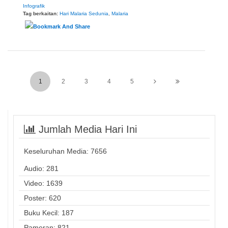
Infografik
Tag berkaitan:
Hari Malaria Sedunia
,
Malaria
1
2
3
4
5
Jumlah Media Hari Ini
Keseluruhan Media:
7656
Audio: 281
Video: 1639
Poster: 620
Buku Kecil: 187
Pameran: 821