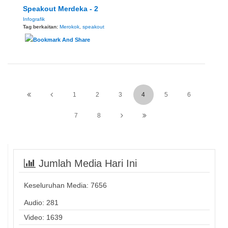
Speakout Merdeka - 2
Infografik
Tag berkaitan:
Merokok
,
speakout
1
2
3
4
5
6
7
8
Jumlah Media Hari Ini
Keseluruhan Media:
7656
Audio: 281
Video: 1639