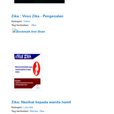
Zika : Virus Zika - Pengenalan
Kategori:
Video
Tag berkaitan: :
Zika
Zika: Nasihat kepada wanita hamil
Kategori:
Lain-lain
Tag berkaitan:
Wanita
,
Zika