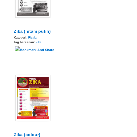
Zika (hitam putih)
Kategori:
Risalah
Tag berkaitan:
Zika
Zika (colour)