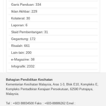
Garis Panduan: 334
Iklan Akhbar: 229
Kolateral: 30
Laporan: 6
Slaid Pembentangan: 31
Gegantung: 172
Risalah: 661
Lain-lain: 200
e-Magazine: 38
Infografik: 2332
Bahagian Pendidikan Kesihatan
Kementerian Kesihatan Malaysia, Aras 1-3, Blok E10, Kompleks E,
Kompleks Pentadbiran Kerajaan Persekutuan, 62590 Putrajaya,
Malaysia.
Tel : +603 88834500 Faks : +603-88886262 Emel :