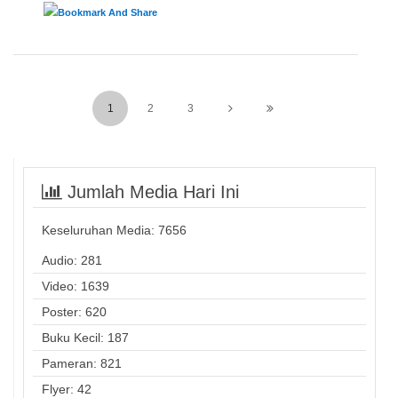
1
2
3
Jumlah Media Hari Ini
Keseluruhan Media:
7656
Audio: 281
Video: 1639
Poster: 620
Buku Kecil: 187
Pameran: 821
Flyer: 42