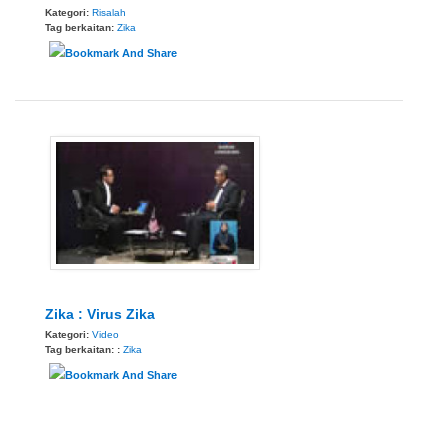
Kategori:
Risalah
Tag berkaitan:
Zika
Zika : Virus Zika
Kategori:
Video
Tag berkaitan: :
Zika