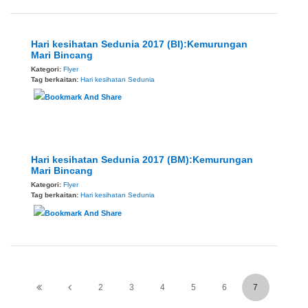
Hari kesihatan Sedunia 2017 (BI):Kemurungan
Mari Bincang
Kategori:
Flyer
Tag berkaitan:
Hari kesihatan Sedunia
Hari kesihatan Sedunia 2017 (BM):Kemurungan
Mari Bincang
Kategori:
Flyer
Tag berkaitan:
Hari kesihatan Sedunia
2
3
4
5
6
7