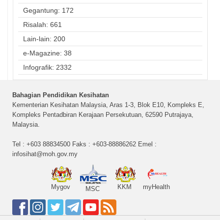
Gegantung: 172
Risalah: 661
Lain-lain: 200
e-Magazine: 38
Infografik: 2332
Bahagian Pendidikan Kesihatan
Kementerian Kesihatan Malaysia, Aras 1-3, Blok E10, Kompleks E,
Kompleks Pentadbiran Kerajaan Persekutuan, 62590 Putrajaya,
Malaysia.
Tel : +603 88834500 Faks : +603-88886262 Emel :
infosihat@moh.gov.my
Mygov
KKM
myHealth
MSC