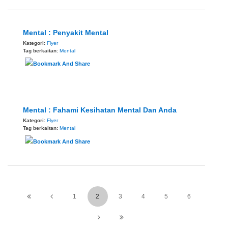
Mental : Penyakit Mental
Kategori:
Flyer
Tag berkaitan:
Mental
Mental : Fahami Kesihatan Mental Dan Anda
Kategori:
Flyer
Tag berkaitan:
Mental
1
2
3
4
5
6