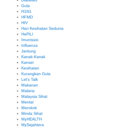
Gula
H1N1
HFMD
HIV
Hari Kesihatan Sedunia
HePiLI
Imunisasi
Influenza
Jantung
Kanak-Kanak
Kanser
Kesihatan
Kurangkan Gula
Let's Talk
Makanan
Malaria
Malaysia Sihat
Mental
Merokok
Minda Sihat
MyHEALTH
MySejahtera