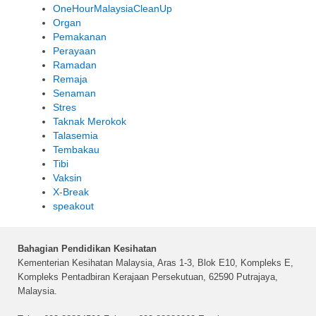
OneHourMalaysiaCleanUp
Organ
Pemakanan
Perayaan
Ramadan
Remaja
Senaman
Stres
Taknak Merokok
Talasemia
Tembakau
Tibi
Vaksin
X-Break
speakout
Bahagian Pendidikan Kesihatan
Kementerian Kesihatan Malaysia, Aras 1-3, Blok E10, Kompleks E,
Kompleks Pentadbiran Kerajaan Persekutuan, 62590 Putrajaya,
Malaysia.