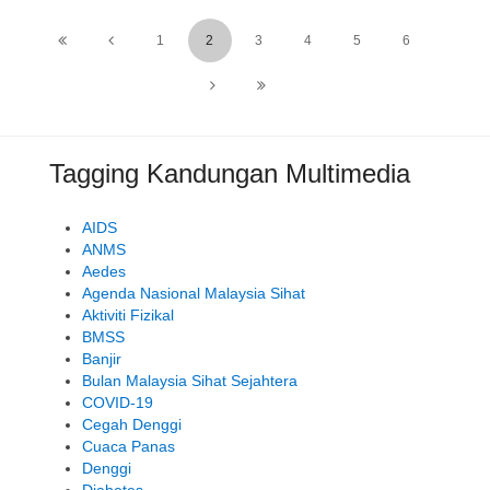
1
2
3
4
5
6
Tagging Kandungan Multimedia
AIDS
ANMS
Aedes
Agenda Nasional Malaysia Sihat
Aktiviti Fizikal
BMSS
Banjir
Bulan Malaysia Sihat Sejahtera
COVID-19
Cegah Denggi
Cuaca Panas
Denggi
Diabetes