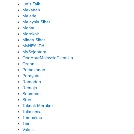
Let's Talk
Makanan
Malaria
Malaysia Sihat
Mental
Merokok
Minda Sihat
MyHEALTH
MySejahtera
OneHourMalaysiaCleanUp
Organ
Pemakanan
Perayaan
Ramadan
Remaja
Senaman
Stres
Taknak Merokok
Talasemia
Tembakau
Tibi
Vaksin