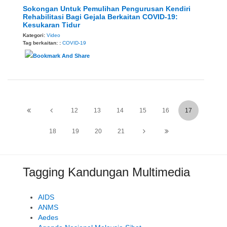
Sokongan Untuk Pemulihan Pengurusan Kendiri
Rehabilitasi Bagi Gejala Berkaitan COVID-19:
Kesukaran Tidur
Kategori:
Video
Tag berkaitan: :
COVID-19
12
13
14
15
16
17
18
19
20
21
Tagging Kandungan Multimedia
AIDS
ANMS
Aedes