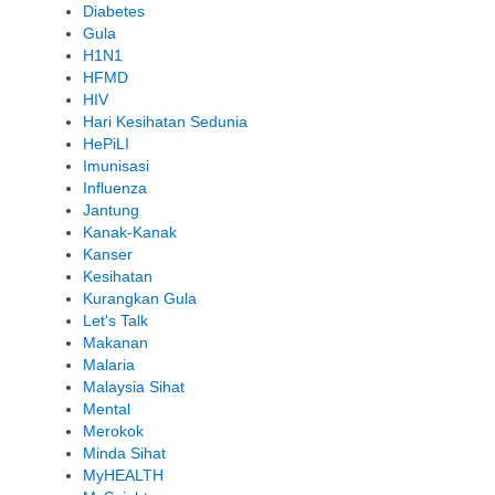
Diabetes
Gula
H1N1
HFMD
HIV
Hari Kesihatan Sedunia
HePiLI
Imunisasi
Influenza
Jantung
Kanak-Kanak
Kanser
Kesihatan
Kurangkan Gula
Let's Talk
Makanan
Malaria
Malaysia Sihat
Mental
Merokok
Minda Sihat
MyHEALTH