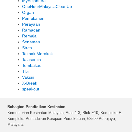
MySejahtera
OneHourMalaysiaCleanUp
Organ
Pemakanan
Perayaan
Ramadan
Remaja
Senaman
Stres
Taknak Merokok
Talasemia
Tembakau
Tibi
Vaksin
X-Break
speakout
Bahagian Pendidikan Kesihatan
Kementerian Kesihatan Malaysia, Aras 1-3, Blok E10, Kompleks E,
Kompleks Pentadbiran Kerajaan Persekutuan, 62590 Putrajaya,
Malaysia.