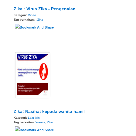
Zika : Virus Zika - Pengenalan
Kategori:
Video
Tag berkaitan: :
Zika
Zika: Nasihat kepada wanita hamil
Kategori:
Lain-lain
Tag berkaitan:
Wanita
,
Zika