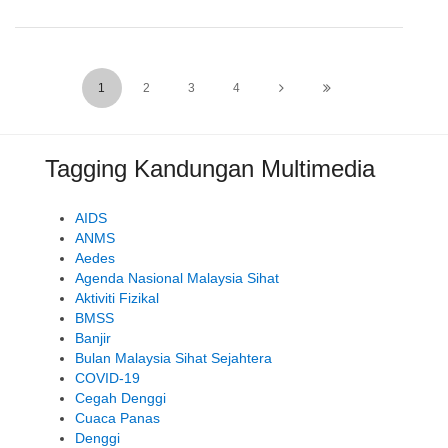
1
2
3
4
Tagging Kandungan Multimedia
AIDS
ANMS
Aedes
Agenda Nasional Malaysia Sihat
Aktiviti Fizikal
BMSS
Banjir
Bulan Malaysia Sihat Sejahtera
COVID-19
Cegah Denggi
Cuaca Panas
Denggi