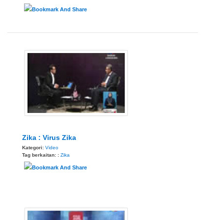
Zika : Virus Zika
Kategori:
Video
Tag berkaitan: :
Zika