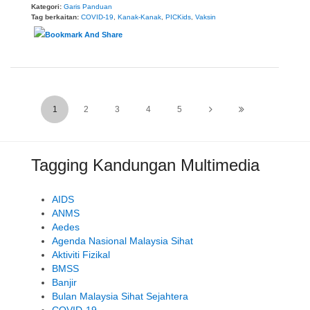
Kategori:
Garis Panduan
Tag berkaitan:
COVID-19
,
Kanak-Kanak
,
PICKids
,
Vaksin
1
2
3
4
5
Tagging Kandungan Multimedia
AIDS
ANMS
Aedes
Agenda Nasional Malaysia Sihat
Aktiviti Fizikal
BMSS
Banjir
Bulan Malaysia Sihat Sejahtera
COVID-19