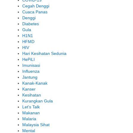
Cegah Denggi
Cuaca Panas
Denggi
Diabetes
Gula
H1N1
HFMD
HIV
Hari Kesihatan Sedunia
HePiLI
Imunisasi
Influenza
Jantung
Kanak-Kanak
Kanser
Kesihatan
Kurangkan Gula
Let's Talk
Makanan
Malaria
Malaysia Sihat
Mental