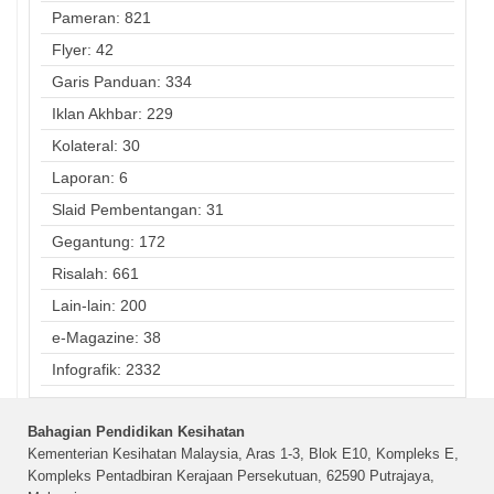
Pameran: 821
Flyer: 42
Garis Panduan: 334
Iklan Akhbar: 229
Kolateral: 30
Laporan: 6
Slaid Pembentangan: 31
Gegantung: 172
Risalah: 661
Lain-lain: 200
e-Magazine: 38
Infografik: 2332
Bahagian Pendidikan Kesihatan
Kementerian Kesihatan Malaysia, Aras 1-3, Blok E10, Kompleks E,
Kompleks Pentadbiran Kerajaan Persekutuan, 62590 Putrajaya,