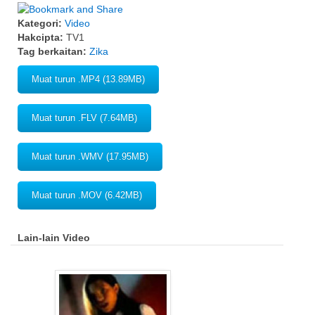
Kategori:
Video
Hakcipta:
TV1
Tag berkaitan:
Zika
Muat turun .MP4 (13.89MB)
Muat turun .FLV (7.64MB)
Muat turun .WMV (17.95MB)
Muat turun .MOV (6.42MB)
Lain-lain Video