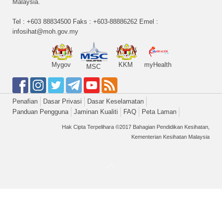
Malaysia.
Tel : +603 88834500 Faks : +603-88886262 Emel :
infosihat@moh.gov.my
Mygov
KKM
myHealth
MSC
Penafian
Dasar Privasi
Dasar Keselamatan
Panduan Pengguna
Jaminan Kualiti
FAQ
Peta Laman
Hak Cipta Terpelihara ©2017 Bahagian Pendidikan Kesihatan,
Kementerian Kesihatan Malaysia