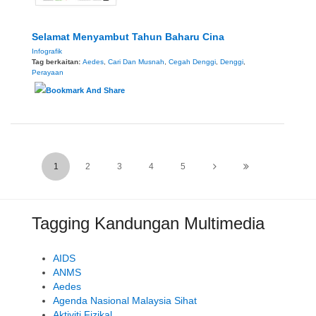
Selamat Menyambut Tahun Baharu Cina
Infografik
Tag berkaitan:
Aedes
,
Cari Dan Musnah
,
Cegah Denggi
,
Denggi
,
Perayaan
1
2
3
4
5
Tagging Kandungan Multimedia
AIDS
ANMS
Aedes
Agenda Nasional Malaysia Sihat
Aktiviti Fizikal