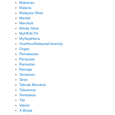
Makanan
Malaria
Malaysia Sihat
Mental
Merokok
Minda Sihat
MyHEALTH
MySejahtera
OneHourMalaysiaCleanUp
Organ
Pemakanan
Perayaan
Ramadan
Remaja
Senaman
Stres
Taknak Merokok
Talasemia
Tembakau
Tibi
Vaksin
X-Break