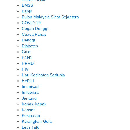
BMSS
Banjir
Bulan Malaysia Sihat Sejahtera
COVID-19
Cegah Denggi
Cuaca Panas
Denggi
Diabetes
Gula
H1N1
HFMD
HIV
Hari Kesihatan Sedunia
HePiLI
Imunisasi
Influenza
Jantung
Kanak-Kanak
Kanser
Kesihatan
Kurangkan Gula
Let's Talk