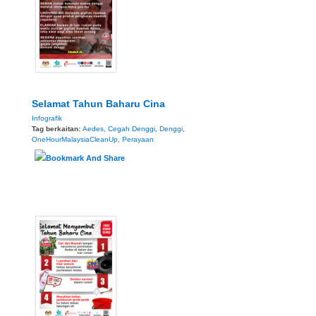
Selamat Tahun Baharu Cina
Infografik
Tag berkaitan:
Aedes
,
Cegah Denggi
,
Denggi
,
OneHourMalaysiaCleanUp
,
Perayaan