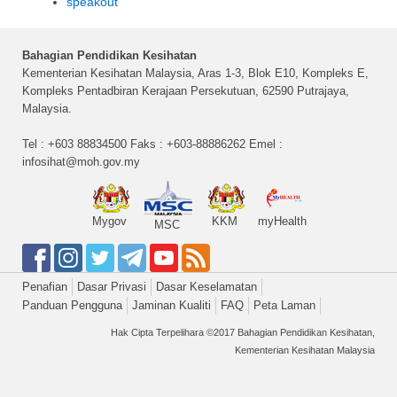
speakout
Bahagian Pendidikan Kesihatan
Kementerian Kesihatan Malaysia, Aras 1-3, Blok E10, Kompleks E,
Kompleks Pentadbiran Kerajaan Persekutuan, 62590 Putrajaya,
Malaysia.
Tel : +603 88834500 Faks : +603-88886262 Emel :
infosihat@moh.gov.my
Mygov
KKM
myHealth
MSC
Penafian
Dasar Privasi
Dasar Keselamatan
Panduan Pengguna
Jaminan Kualiti
FAQ
Peta Laman
Hak Cipta Terpelihara ©2017 Bahagian Pendidikan Kesihatan,
Kementerian Kesihatan Malaysia