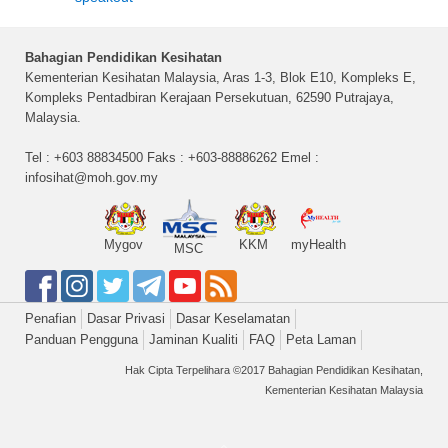
Bahagian Pendidikan Kesihatan
Kementerian Kesihatan Malaysia, Aras 1-3, Blok E10, Kompleks E,
Kompleks Pentadbiran Kerajaan Persekutuan, 62590 Putrajaya,
Malaysia.
Tel : +603 88834500 Faks : +603-88886262 Emel :
infosihat@moh.gov.my
Mygov
KKM
myHealth
MSC
Penafian
Dasar Privasi
Dasar Keselamatan
Panduan Pengguna
Jaminan Kualiti
FAQ
Peta Laman
Hak Cipta Terpelihara ©2017 Bahagian Pendidikan Kesihatan,
Kementerian Kesihatan Malaysia