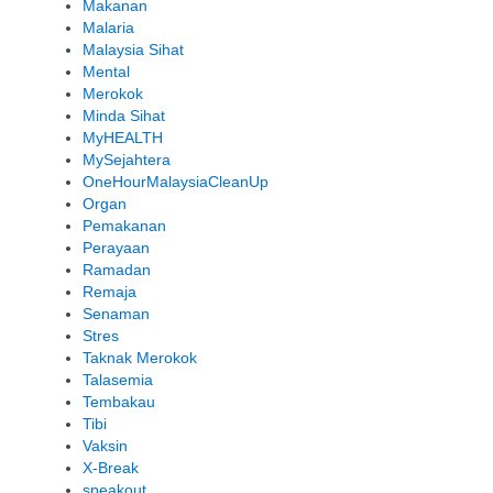
Makanan
Malaria
Malaysia Sihat
Mental
Merokok
Minda Sihat
MyHEALTH
MySejahtera
OneHourMalaysiaCleanUp
Organ
Pemakanan
Perayaan
Ramadan
Remaja
Senaman
Stres
Taknak Merokok
Talasemia
Tembakau
Tibi
Vaksin
X-Break
speakout