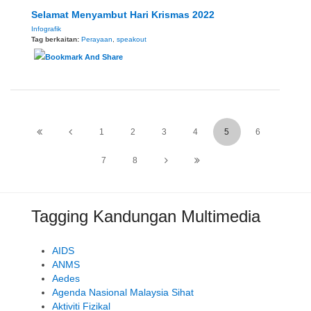
Selamat Menyambut Hari Krismas 2022
Infografik
Tag berkaitan:
Perayaan
,
speakout
1
2
3
4
5
6
7
8
Tagging Kandungan Multimedia
AIDS
ANMS
Aedes
Agenda Nasional Malaysia Sihat
Aktiviti Fizikal