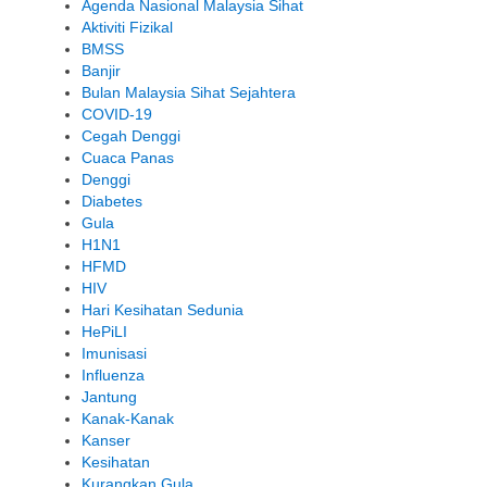
Agenda Nasional Malaysia Sihat
Aktiviti Fizikal
BMSS
Banjir
Bulan Malaysia Sihat Sejahtera
COVID-19
Cegah Denggi
Cuaca Panas
Denggi
Diabetes
Gula
H1N1
HFMD
HIV
Hari Kesihatan Sedunia
HePiLI
Imunisasi
Influenza
Jantung
Kanak-Kanak
Kanser
Kesihatan
Kurangkan Gula