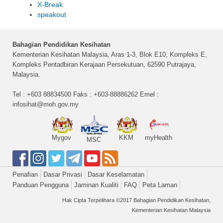
X-Break
speakout
Bahagian Pendidikan Kesihatan
Kementerian Kesihatan Malaysia, Aras 1-3, Blok E10, Kompleks E,
Kompleks Pentadbiran Kerajaan Persekutuan, 62590 Putrajaya,
Malaysia.
Tel : +603 88834500 Faks : +603-88886262 Emel :
infosihat@moh.gov.my
Mygov
KKM
myHealth
MSC
Penafian
Dasar Privasi
Dasar Keselamatan
Panduan Pengguna
Jaminan Kualiti
FAQ
Peta Laman
Hak Cipta Terpelihara ©2017 Bahagian Pendidikan Kesihatan,
Kementerian Kesihatan Malaysia