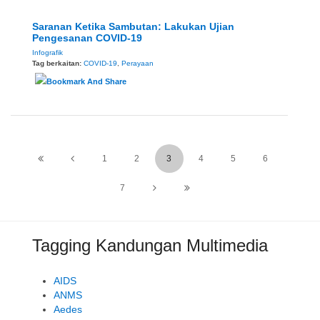
Saranan Ketika Sambutan: Lakukan Ujian
Pengesanan COVID-19
Infografik
Tag berkaitan:
COVID-19
,
Perayaan
1
2
3
4
5
6
7
Tagging Kandungan Multimedia
AIDS
ANMS
Aedes