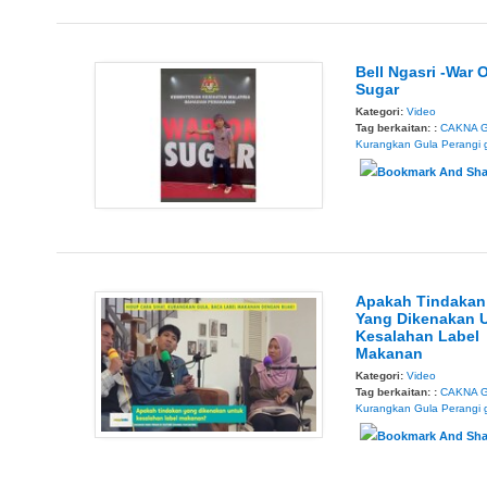
Bell Ngasri -War 
Sugar
Kategori:
Video
Tag berkaitan: :
CAKNA 
Kurangkan Gula
Perangi 
Apakah Tindakan
Yang Dikenakan 
Kesalahan Label
Makanan
Kategori:
Video
Tag berkaitan: :
CAKNA 
Kurangkan Gula
Perangi 