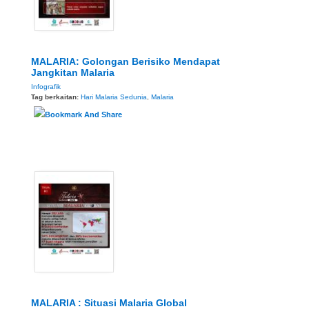
MALARIA: Golongan Berisiko Mendapat
Jangkitan Malaria
Infografik
Tag berkaitan:
Hari Malaria Sedunia
,
Malaria
MALARIA : Situasi Malaria Global