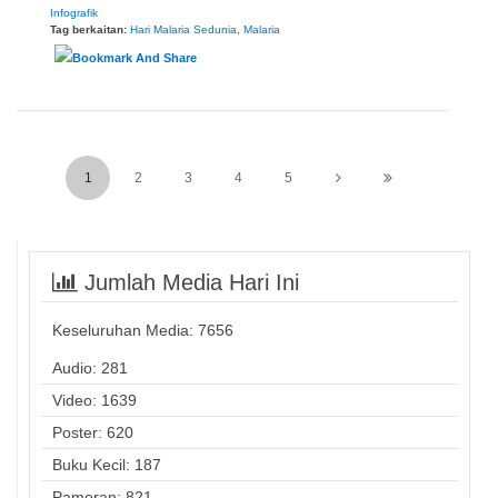
Infografik
Tag berkaitan:
Hari Malaria Sedunia
,
Malaria
1
2
3
4
5
Jumlah Media Hari Ini
Keseluruhan Media:
7656
Audio: 281
Video: 1639
Poster: 620
Buku Kecil: 187
Pameran: 821