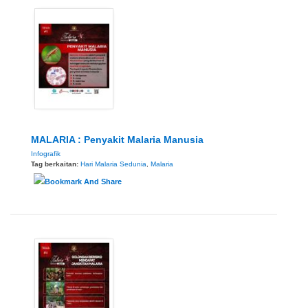
MALARIA : Penyakit Malaria Manusia
Infografik
Tag berkaitan:
Hari Malaria Sedunia
,
Malaria