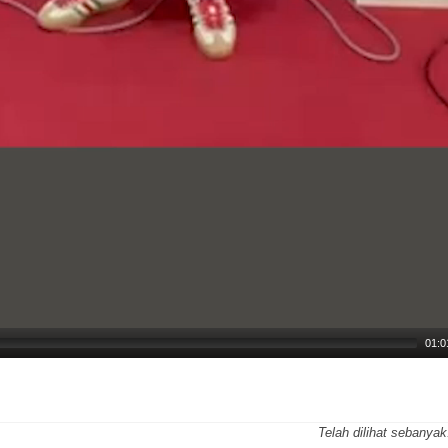
01:0
Telah dilihat sebanya