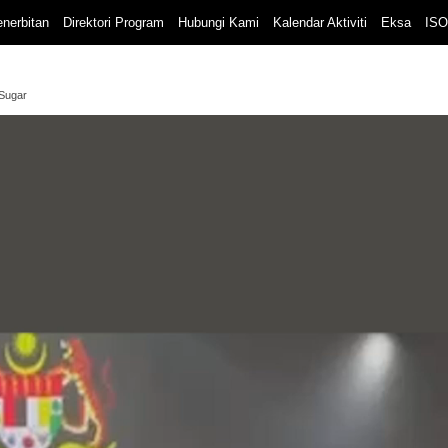
nerbitan
Direktori Program
Hubungi Kami
Kalendar Aktiviti
Eksa
ISO
 Sugar