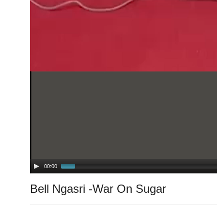
00:00
Bell Ngasri -War On Sugar