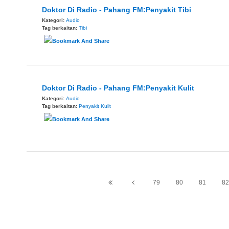
Doktor Di Radio - Pahang FM:Penyakit Tibi
Kategori:
Audio
Tag berkaitan:
Tibi
Doktor Di Radio - Pahang FM:Penyakit Kulit
Kategori:
Audio
Tag berkaitan:
Penyakit Kulit
79
80
81
82