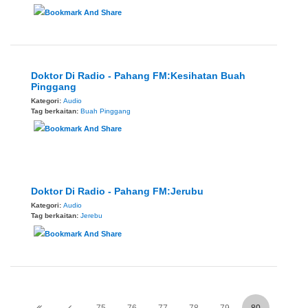
Doktor Di Radio - Pahang FM:Kesihatan Buah
Pinggang
Kategori:
Audio
Tag berkaitan:
Buah Pinggang
Doktor Di Radio - Pahang FM:Jerubu
Kategori:
Audio
Tag berkaitan:
Jerebu
75
76
77
78
79
80