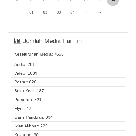
81
82
83
84
Jumlah Media Hari Ini
Keseluruhan Media:
7656
Audio: 281
Video: 1639
Poster: 620
Buku Kecil: 187
Pameran: 821
Flyer: 42
Garis Panduan: 334
Iklan Akhbar: 229
Kolateral: 30