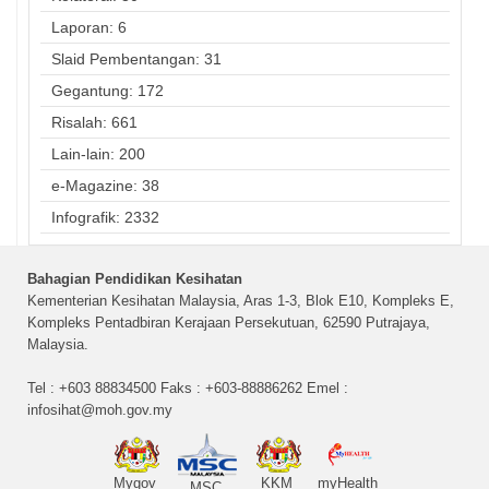
Laporan: 6
Slaid Pembentangan: 31
Gegantung: 172
Risalah: 661
Lain-lain: 200
e-Magazine: 38
Infografik: 2332
Bahagian Pendidikan Kesihatan
Kementerian Kesihatan Malaysia, Aras 1-3, Blok E10, Kompleks E,
Kompleks Pentadbiran Kerajaan Persekutuan, 62590 Putrajaya,
Malaysia.
Tel : +603 88834500 Faks : +603-88886262 Emel :
infosihat@moh.gov.my
Mygov
KKM
myHealth
MSC