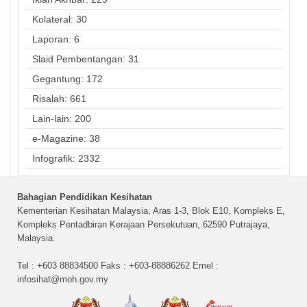
Kolateral: 30
Laporan: 6
Slaid Pembentangan: 31
Gegantung: 172
Risalah: 661
Lain-lain: 200
e-Magazine: 38
Infografik: 2332
Bahagian Pendidikan Kesihatan
Kementerian Kesihatan Malaysia, Aras 1-3, Blok E10, Kompleks E,
Kompleks Pentadbiran Kerajaan Persekutuan, 62590 Putrajaya,
Malaysia.
Tel : +603 88834500 Faks : +603-88886262 Emel :
infosihat@moh.gov.my