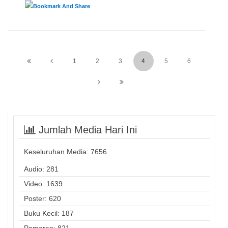
1
2
3
4
5
6
Jumlah Media Hari Ini
Keseluruhan Media:
7656
Audio: 281
Video: 1639
Poster: 620
Buku Kecil: 187