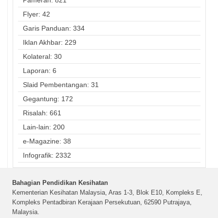
Pameran: 821
Flyer: 42
Garis Panduan: 334
Iklan Akhbar: 229
Kolateral: 30
Laporan: 6
Slaid Pembentangan: 31
Gegantung: 172
Risalah: 661
Lain-lain: 200
e-Magazine: 38
Infografik: 2332
Bahagian Pendidikan Kesihatan
Kementerian Kesihatan Malaysia, Aras 1-3, Blok E10, Kompleks E,
Kompleks Pentadbiran Kerajaan Persekutuan, 62590 Putrajaya,
Malaysia.