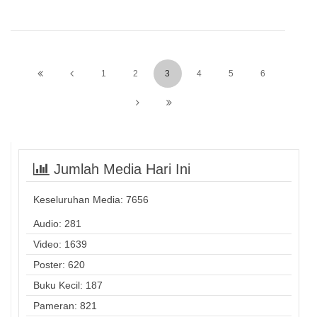
1
2
3
4
5
6
Jumlah Media Hari Ini
Keseluruhan Media:
7656
Audio: 281
Video: 1639
Poster: 620
Buku Kecil: 187
Pameran: 821