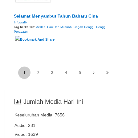
Selamat Menyambut Tahun Baharu Cina
Infografik
Tag berkaitan:
Aedes
,
Cari Dan Musnah
,
Cegah Denggi
,
Denggi
,
Perayaan
1
2
3
4
5
Jumlah Media Hari Ini
Keseluruhan Media:
7656
Audio: 281
Video: 1639