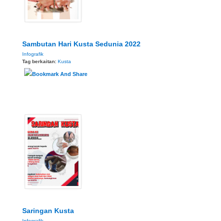
Sambutan Hari Kusta Sedunia 2022
Infografik
Tag berkaitan:
Kusta
Saringan Kusta
Infografik