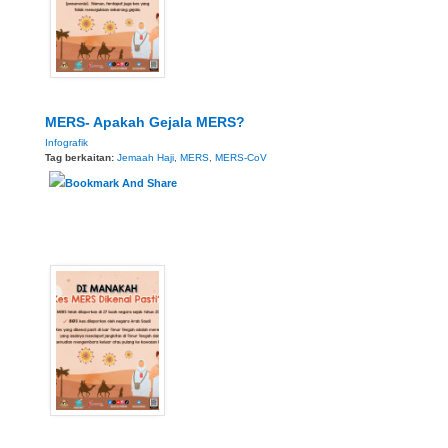
MERS- Apakah Gejala MERS?
Infografik
Tag berkaitan:
Jemaah Haji
,
MERS
,
MERS-CoV