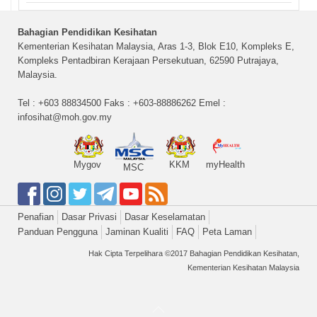
Bahagian Pendidikan Kesihatan
Kementerian Kesihatan Malaysia, Aras 1-3, Blok E10, Kompleks E,
Kompleks Pentadbiran Kerajaan Persekutuan, 62590 Putrajaya,
Malaysia.
Tel : +603 88834500 Faks : +603-88886262 Emel :
infosihat@moh.gov.my
Mygov
KKM
myHealth
MSC
Penafian
Dasar Privasi
Dasar Keselamatan
Panduan Pengguna
Jaminan Kualiti
FAQ
Peta Laman
Hak Cipta Terpelihara ©2017 Bahagian Pendidikan Kesihatan,
Kementerian Kesihatan Malaysia