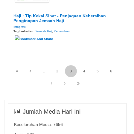
Haji : Tip Kekal Sihat - Penjagaan Kebersihan
Penginapan Jemaah Haji
Infografik
Tag berkaitan:
Jemaah Haji
,
Kebersihan
1
2
3
4
5
6
7
Jumlah Media Hari Ini
Keseluruhan Media:
7656