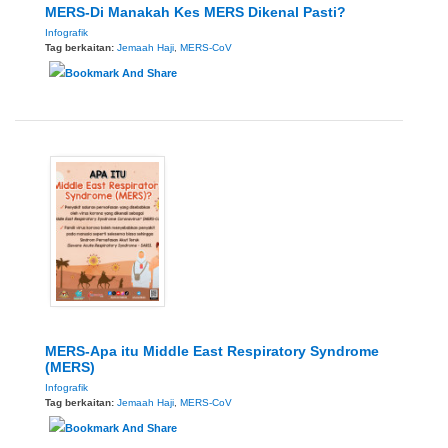
MERS-Di Manakah Kes MERS Dikenal Pasti?
Infografik
Tag berkaitan:
Jemaah Haji
,
MERS-CoV
MERS-Apa itu Middle East Respiratory Syndrome
(MERS)
Infografik
Tag berkaitan:
Jemaah Haji
,
MERS-CoV