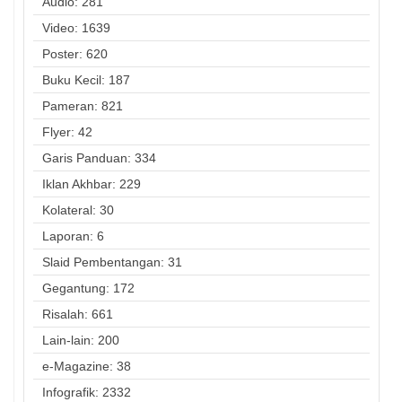
Audio: 281
Video: 1639
Poster: 620
Buku Kecil: 187
Pameran: 821
Flyer: 42
Garis Panduan: 334
Iklan Akhbar: 229
Kolateral: 30
Laporan: 6
Slaid Pembentangan: 31
Gegantung: 172
Risalah: 661
Lain-lain: 200
e-Magazine: 38
Infografik: 2332