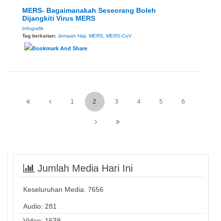
MERS- Bagaimanakah Seseorang Boleh
Dijangkiti Virus MERS
Infografik
Tag berkaitan:
Jemaah Haji
,
MERS
,
MERS-CoV
1
2
3
4
5
6
Jumlah Media Hari Ini
Keseluruhan Media:
7656
Audio: 281
Video: 1639