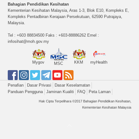
Bahagian Pendidikan Kesihatan
Kementerian Kesihatan Malaysia, Aras 1-3, Blok E10, Kompleks E,
Kompleks Pentadbiran Kerajaan Persekutuan, 62590 Putrajaya,
Malaysia.
Tel : +603 88834500 Faks : +603-88886262 Emel :
infosihat@moh.gov.my
Mygov
KKM
myHealth
MSC
Penafian
Dasar Privasi
Dasar Keselamatan
Panduan Pengguna
Jaminan Kualiti
FAQ
Peta Laman
Hak Cipta Terpelihara ©2017 Bahagian Pendidikan Kesihatan,
Kementerian Kesihatan Malaysia