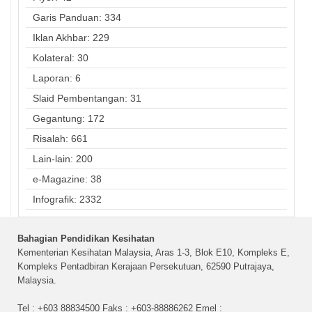
Garis Panduan: 334
Iklan Akhbar: 229
Kolateral: 30
Laporan: 6
Slaid Pembentangan: 31
Gegantung: 172
Risalah: 661
Lain-lain: 200
e-Magazine: 38
Infografik: 2332
Bahagian Pendidikan Kesihatan
Kementerian Kesihatan Malaysia, Aras 1-3, Blok E10, Kompleks E,
Kompleks Pentadbiran Kerajaan Persekutuan, 62590 Putrajaya,
Malaysia.
Tel : +603 88834500 Faks : +603-88886262 Emel :