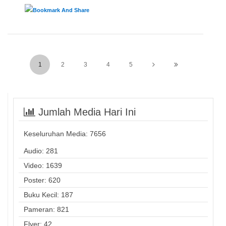
1
2
3
4
5
Jumlah Media Hari Ini
Keseluruhan Media:
7656
Audio: 281
Video: 1639
Poster: 620
Buku Kecil: 187
Pameran: 821
Flyer: 42