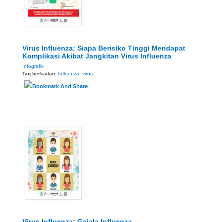
Virus Influenza: Siapa Berisiko Tinggi Mendapat
Komplikasi Akibat Jangkitan Virus Influenza
Infografik
Tag berkaitan:
Influenza
,
virus
Virus Influenza: Gejala Influenza