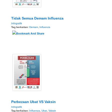
Tidak Semua Demam Influenza
Infografik
Tag berkaitan:
Demam
,
Influenza
Perbezaan Ubat VS Vaksin
Infografik
Tag berkaitan:
Influenza
,
Ubat
,
Vaksin