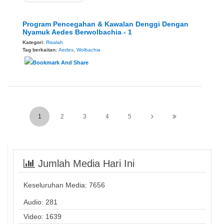
Program Pencegahan & Kawalan Denggi Dengan
Nyamuk Aedes Berwolbachia - 1
Kategori:
Risalah
Tag berkaitan:
Aedes
,
Wolbachia
1
2
3
4
5
Jumlah Media Hari Ini
Keseluruhan Media:
7656
Audio: 281
Video: 1639