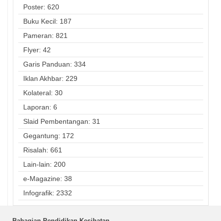
Poster: 620
Buku Kecil: 187
Pameran: 821
Flyer: 42
Garis Panduan: 334
Iklan Akhbar: 229
Kolateral: 30
Laporan: 6
Slaid Pembentangan: 31
Gegantung: 172
Risalah: 661
Lain-lain: 200
e-Magazine: 38
Infografik: 2332
Bahagian Pendidikan Kesihatan