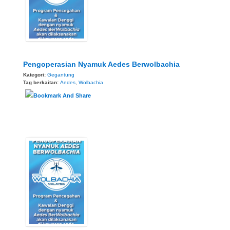
Pengoperasian Nyamuk Aedes Berwolbachia
Kategori:
Gegantung
Tag berkaitan:
Aedes
,
Wolbachia