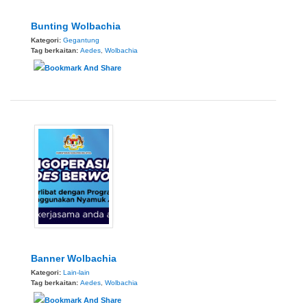
Bunting Wolbachia
Kategori:
Gegantung
Tag berkaitan:
Aedes
,
Wolbachia
Banner Wolbachia
Kategori:
Lain-lain
Tag berkaitan:
Aedes
,
Wolbachia