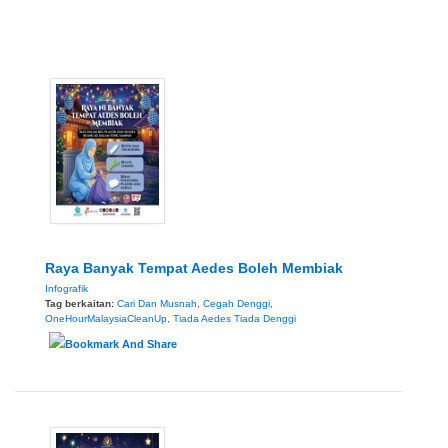
Raya Banyak Tempat Aedes Boleh Membiak
Infografik
Tag berkaitan:
Cari Dan Musnah
,
Cegah Denggi
,
OneHourMalaysiaCleanUp
,
Tiada Aedes Tiada Denggi