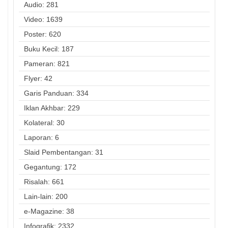
Audio: 281
Video: 1639
Poster: 620
Buku Kecil: 187
Pameran: 821
Flyer: 42
Garis Panduan: 334
Iklan Akhbar: 229
Kolateral: 30
Laporan: 6
Slaid Pembentangan: 31
Gegantung: 172
Risalah: 661
Lain-lain: 200
e-Magazine: 38
Infografik: 2332