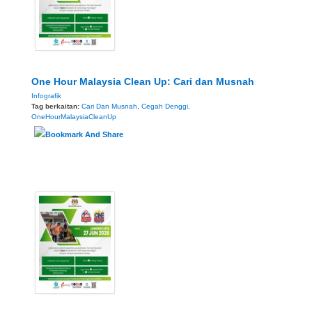
One Hour Malaysia Clean Up: Cari dan Musnah
Infografik
Tag berkaitan:
Cari Dan Musnah
,
Cegah Denggi
,
OneHourMalaysiaCleanUp