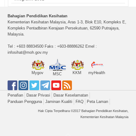
Bahagian Pendidikan Kesihatan
Kementerian Kesihatan Malaysia, Aras 1-3, Blok E10, Kompleks E,
Kompleks Pentadbiran Kerajaan Persekutuan, 62590 Putrajaya,
Malaysia.
Tel : +603 88834500 Faks : +603-88886262 Emel :
infosihat@moh.gov.my
Mygov
KKM
myHealth
MSC
Penafian
Dasar Privasi
Dasar Keselamatan
Panduan Pengguna
Jaminan Kualiti
FAQ
Peta Laman
Hak Cipta Terpelihara ©2017 Bahagian Pendidikan Kesihatan,
Kementerian Kesihatan Malaysia