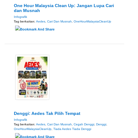
One Hour Malaysia Clean Up: Jangan Lupa Cari
dan Musnah
Infografik
Tag berkaitan:
Aedes
,
Cari Dan Musnah
,
OneHourMalaysiaCleanUp
Denggi: Aedes Tak Pilih Tempat
Infografik
Tag berkaitan:
Aedes
,
Cari Dan Musnah
,
Cegah Denggi
,
Denggi
,
OneHourMalaysiaCleanUp
,
Tiada Aedes Tiada Denggi