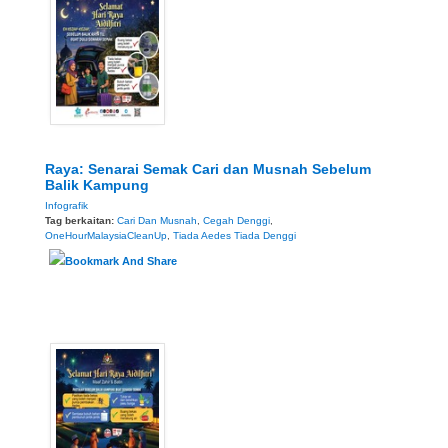
Raya: Senarai Semak Cari dan Musnah Sebelum
Balik Kampung
Infografik
Tag berkaitan:
Cari Dan Musnah
,
Cegah Denggi
,
OneHourMalaysiaCleanUp
,
Tiada Aedes Tiada Denggi