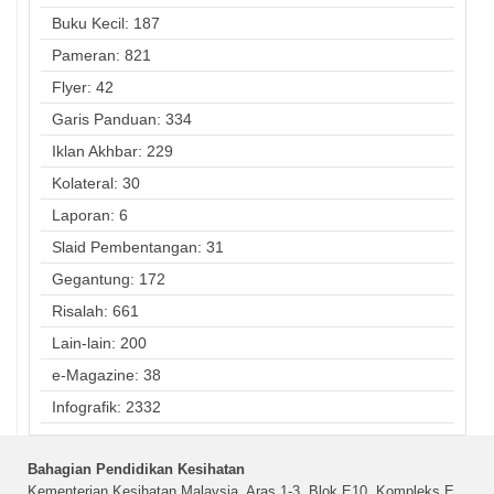
Buku Kecil: 187
Pameran: 821
Flyer: 42
Garis Panduan: 334
Iklan Akhbar: 229
Kolateral: 30
Laporan: 6
Slaid Pembentangan: 31
Gegantung: 172
Risalah: 661
Lain-lain: 200
e-Magazine: 38
Infografik: 2332
Bahagian Pendidikan Kesihatan
Kementerian Kesihatan Malaysia, Aras 1-3, Blok E10, Kompleks E,