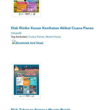
Elak Risiko Kesan Kesihatan Akibat Cuaca Panas
Infografik
Tag berkaitan:
Cuaca Panas
,
Musim Panas
Elak Tekanan Semasa Musim Banjir