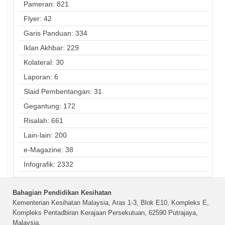
Pameran: 821
Flyer: 42
Garis Panduan: 334
Iklan Akhbar: 229
Kolateral: 30
Laporan: 6
Slaid Pembentangan: 31
Gegantung: 172
Risalah: 661
Lain-lain: 200
e-Magazine: 38
Infografik: 2332
Bahagian Pendidikan Kesihatan
Kementerian Kesihatan Malaysia, Aras 1-3, Blok E10, Kompleks E,
Kompleks Pentadbiran Kerajaan Persekutuan, 62590 Putrajaya,
Malaysia.