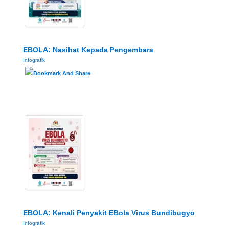
EBOLA: Nasihat Kepada Pengembara
Infografik
EBOLA: Kenali Penyakit EBola Virus Bundibugyo
Infografik