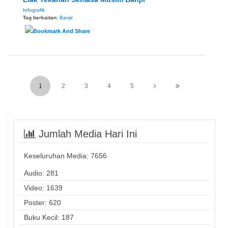
Infografik
Tag berkaitan:
Banjir
1
2
3
4
5
Jumlah Media Hari Ini
Keseluruhan Media:
7656
Audio: 281
Video: 1639
Poster: 620
Buku Kecil: 187