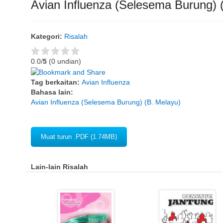
Avian Influenza (Selesema Burung) (
Kategori:
Risalah
0.0/
5
(0 undian)
Tag berkaitan:
Avian Influenza
Bahasa lain:
Avian Influenza (Selesema Burung) (B. Melayu)
Muat turun .PDF (1.74MB)
Lain-lain Risalah