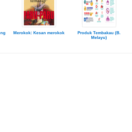
ung
Merokok: Kesan merokok
Produk Tembakau (B.
Melayu)