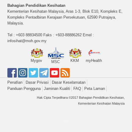
Bahagian Pendidikan Kesihatan
Kementerian Kesihatan Malaysia, Aras 1-3, Blok E10, Kompleks E,
Kompleks Pentadbiran Kerajaan Persekutuan, 62590 Putrajaya,
Malaysia.
Tel : +603 88834500 Faks : +603-88886262 Emel :
infosihat@moh.gov.my
Mygov
KKM
myHealth
MSC
Penafian
Dasar Privasi
Dasar Keselamatan
Panduan Pengguna
Jaminan Kualiti
FAQ
Peta Laman
Hak Cipta Terpelihara ©2017 Bahagian Pendidikan Kesihatan,
Kementerian Kesihatan Malaysia