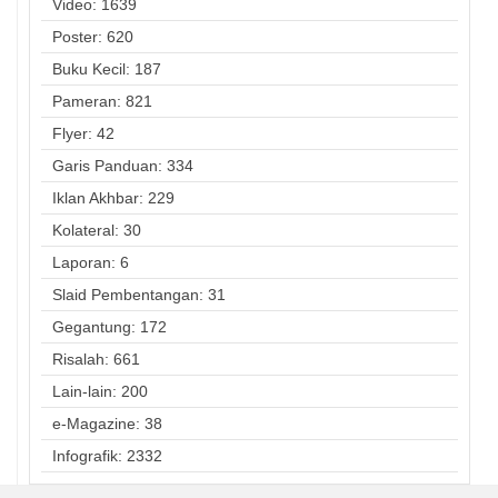
Video: 1639
Poster: 620
Buku Kecil: 187
Pameran: 821
Flyer: 42
Garis Panduan: 334
Iklan Akhbar: 229
Kolateral: 30
Laporan: 6
Slaid Pembentangan: 31
Gegantung: 172
Risalah: 661
Lain-lain: 200
e-Magazine: 38
Infografik: 2332