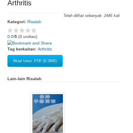
Arthritis
Telah dilihat sebanyak:
2446
Kategori:
Risalah
0.0/
5
(0 undian)
Tag berkaitan:
Arthritis
Muat turun .PDF (0.3MB)
Lain-lain Risalah