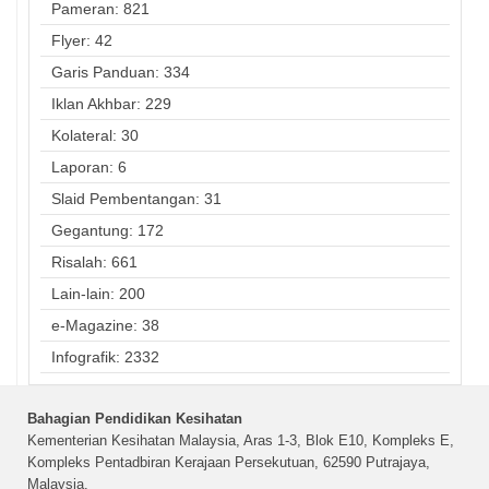
Pameran: 821
Flyer: 42
Garis Panduan: 334
Iklan Akhbar: 229
Kolateral: 30
Laporan: 6
Slaid Pembentangan: 31
Gegantung: 172
Risalah: 661
Lain-lain: 200
e-Magazine: 38
Infografik: 2332
Bahagian Pendidikan Kesihatan
Kementerian Kesihatan Malaysia, Aras 1-3, Blok E10, Kompleks E,
Kompleks Pentadbiran Kerajaan Persekutuan, 62590 Putrajaya,
Malaysia.