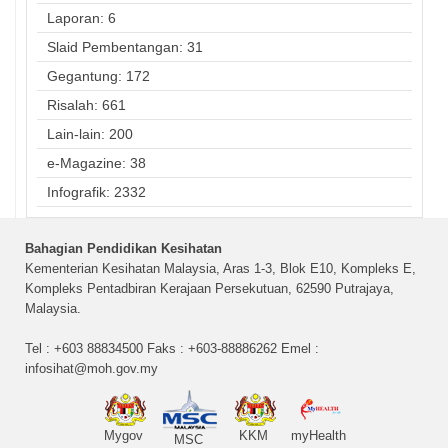
Laporan: 6
Slaid Pembentangan: 31
Gegantung: 172
Risalah: 661
Lain-lain: 200
e-Magazine: 38
Infografik: 2332
Bahagian Pendidikan Kesihatan
Kementerian Kesihatan Malaysia, Aras 1-3, Blok E10, Kompleks E,
Kompleks Pentadbiran Kerajaan Persekutuan, 62590 Putrajaya,
Malaysia.
Tel : +603 88834500 Faks : +603-88886262 Emel :
infosihat@moh.gov.my
Mygov
KKM
myHealth
MSC