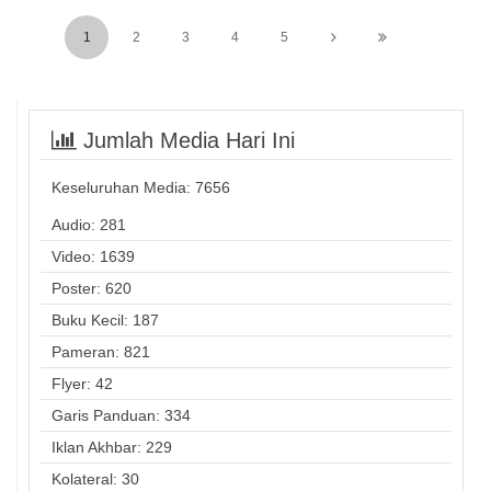
1
2
3
4
5
Jumlah Media Hari Ini
Keseluruhan Media:
7656
Audio: 281
Video: 1639
Poster: 620
Buku Kecil: 187
Pameran: 821
Flyer: 42
Garis Panduan: 334
Iklan Akhbar: 229
Kolateral: 30