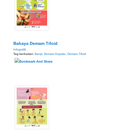
Bahaya Demam Tifoid
Infografik
Tag berkaitan:
Banjir
,
Demam Kepialu
,
Demam Tifoid