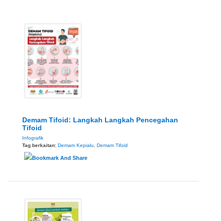
Demam Tifoid: Langkah Langkah Pencegahan
Tifoid
Infografik
Tag berkaitan:
Demam Kepialu
,
Demam Tifoid