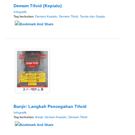
Demam Tifoid (Kepialu)
Infografik
Tag berkaitan:
Demam Kepialu
,
Demam Tifoid
,
Tanda dan Gejala
Banjir: Langkah Pencegahan Tifoid
Infografik
Tag berkaitan:
Banjir
,
Demam Kepialu
,
Demam Tifoid