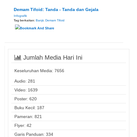
Demam Tifoid: Tanda - Tanda dan Gejala
Infografik
Tag berkaitan:
Banjir
,
Demam Tifoid
Jumlah Media Hari Ini
Keseluruhan Media:
7656
Audio: 281
Video: 1639
Poster: 620
Buku Kecil: 187
Pameran: 821
Flyer: 42
Garis Panduan: 334