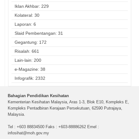
Iklan Akhbar: 229
Kolateral: 30
Laporan: 6
Slaid Pembentangan: 31
Gegantung: 172
Risalah: 661
Lain-lain: 200
e-Magazine: 38
Infografik: 2332
Bahagian Pendidikan Kesihatan
Kementerian Kesihatan Malaysia, Aras 1-3, Blok E10, Kompleks E,
Kompleks Pentadbiran Kerajaan Persekutuan, 62590 Putrajaya,
Malaysia.
Tel : +603 88834500 Faks : +603-88886262 Emel :
infosihat@moh.gov.my