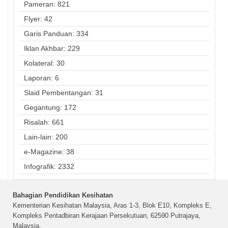
Pameran: 821
Flyer: 42
Garis Panduan: 334
Iklan Akhbar: 229
Kolateral: 30
Laporan: 6
Slaid Pembentangan: 31
Gegantung: 172
Risalah: 661
Lain-lain: 200
e-Magazine: 38
Infografik: 2332
Bahagian Pendidikan Kesihatan
Kementerian Kesihatan Malaysia, Aras 1-3, Blok E10, Kompleks E,
Kompleks Pentadbiran Kerajaan Persekutuan, 62590 Putrajaya,
Malaysia.