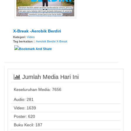
X-Break -Aerobik Berdiri
Kategori:
Video
Tag berkaitan: :
Aerobik Berdiri
X-Break
Jumlah Media Hari Ini
Keseluruhan Media:
7656
Audio: 281
Video: 1639
Poster: 620
Buku Kecil: 187