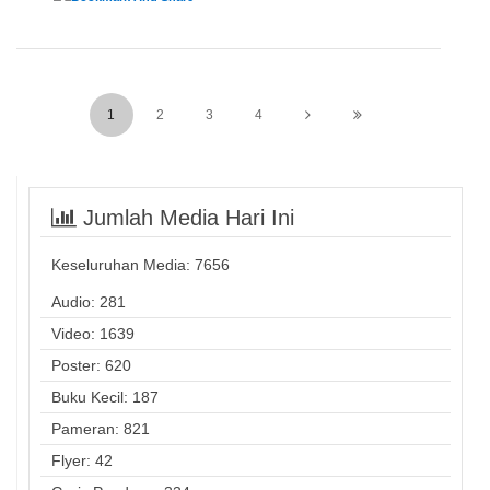
1
2
3
4
Jumlah Media Hari Ini
Keseluruhan Media:
7656
Audio: 281
Video: 1639
Poster: 620
Buku Kecil: 187
Pameran: 821
Flyer: 42