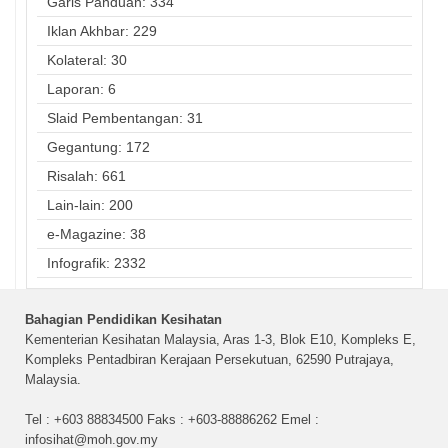
Garis Panduan: 334
Iklan Akhbar: 229
Kolateral: 30
Laporan: 6
Slaid Pembentangan: 31
Gegantung: 172
Risalah: 661
Lain-lain: 200
e-Magazine: 38
Infografik: 2332
Bahagian Pendidikan Kesihatan
Kementerian Kesihatan Malaysia, Aras 1-3, Blok E10, Kompleks E,
Kompleks Pentadbiran Kerajaan Persekutuan, 62590 Putrajaya,
Malaysia.
Tel : +603 88834500 Faks : +603-88886262 Emel :
infosihat@moh.gov.my