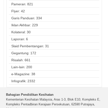
Pameran: 821
Flyer: 42
Garis Panduan: 334
Iklan Akhbar: 229
Kolateral: 30
Laporan: 6
Slaid Pembentangan: 31
Gegantung: 172
Risalah: 661
Lain-lain: 200
e-Magazine: 38
Infografik: 2332
Bahagian Pendidikan Kesihatan
Kementerian Kesihatan Malaysia, Aras 1-3, Blok E10, Kompleks E,
Kompleks Pentadbiran Kerajaan Persekutuan, 62590 Putrajaya,