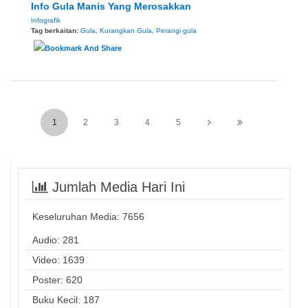
Info Gula Manis Yang Merosakkan
Infografik
Tag berkaitan:
Gula
,
Kurangkan Gula
,
Perangi gula
1
2
3
4
5
Jumlah Media Hari Ini
Keseluruhan Media:
7656
Audio: 281
Video: 1639
Poster: 620
Buku Kecil: 187