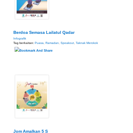
Berdoa Semasa Lailatul Qadar
Infografik
Tag berkaitan:
Puasa
,
Ramadan
,
Speakout
,
Taknak Merokok
Jom Amalkan 5 S