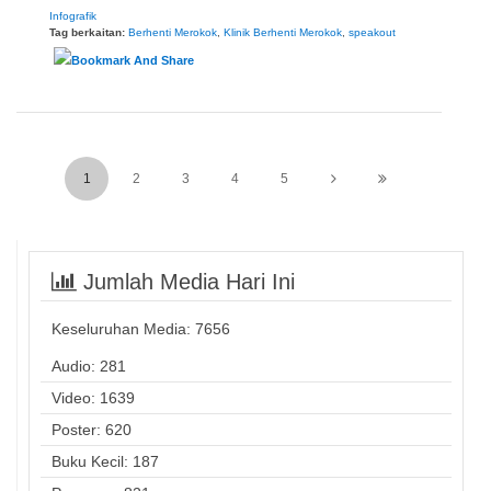
Infografik
Tag berkaitan:
Berhenti Merokok
,
Klinik Berhenti Merokok
,
speakout
1
2
3
4
5
Jumlah Media Hari Ini
Keseluruhan Media:
7656
Audio: 281
Video: 1639
Poster: 620
Buku Kecil: 187