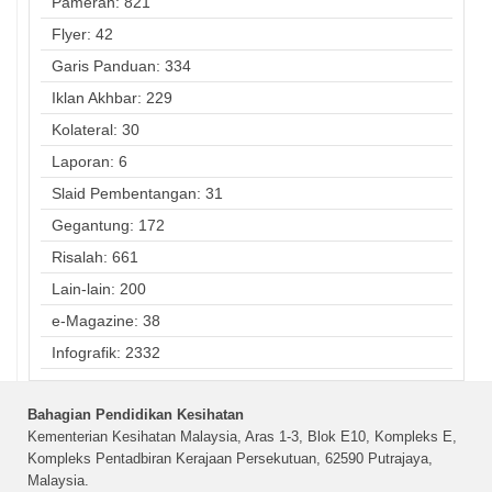
Pameran: 821
Flyer: 42
Garis Panduan: 334
Iklan Akhbar: 229
Kolateral: 30
Laporan: 6
Slaid Pembentangan: 31
Gegantung: 172
Risalah: 661
Lain-lain: 200
e-Magazine: 38
Infografik: 2332
Bahagian Pendidikan Kesihatan
Kementerian Kesihatan Malaysia, Aras 1-3, Blok E10, Kompleks E,
Kompleks Pentadbiran Kerajaan Persekutuan, 62590 Putrajaya,
Malaysia.