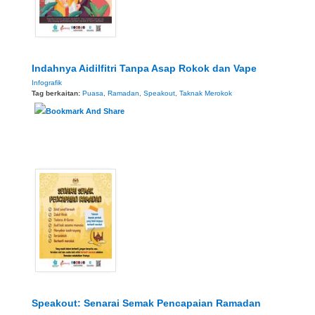
Indahnya Aidilfitri Tanpa Asap Rokok dan Vape
Infografik
Tag berkaitan:
Puasa
,
Ramadan
,
Speakout
,
Taknak Merokok
Speakout: Senarai Semak Pencapaian Ramadan