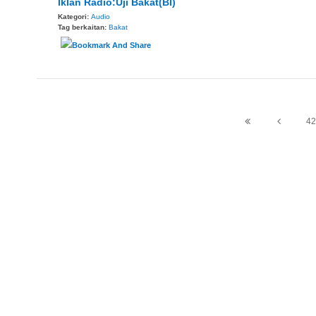
Iklan Radio:Uji Bakat(BI)
Kategori:
Audio
Tag berkaitan:
Bakat
42