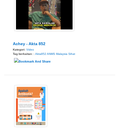
Achey - Akta 852
Kategori:
Video
Tag berkaitan: :
Akta852
ANMS
Malaysia Sihat