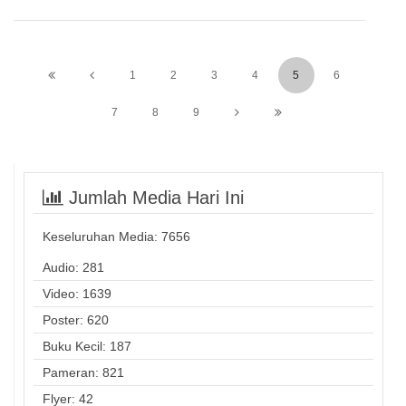
1
2
3
4
5
6
7
8
9
Jumlah Media Hari Ini
Keseluruhan Media:
7656
Audio: 281
Video: 1639
Poster: 620
Buku Kecil: 187
Pameran: 821
Flyer: 42