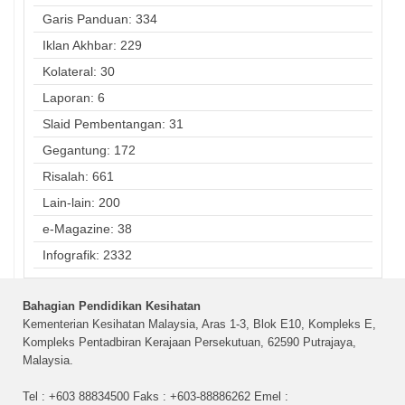
Garis Panduan: 334
Iklan Akhbar: 229
Kolateral: 30
Laporan: 6
Slaid Pembentangan: 31
Gegantung: 172
Risalah: 661
Lain-lain: 200
e-Magazine: 38
Infografik: 2332
Bahagian Pendidikan Kesihatan
Kementerian Kesihatan Malaysia, Aras 1-3, Blok E10, Kompleks E,
Kompleks Pentadbiran Kerajaan Persekutuan, 62590 Putrajaya,
Malaysia.
Tel : +603 88834500 Faks : +603-88886262 Emel :