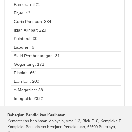
Pameran: 821
Flyer: 42
Garis Panduan: 334
Iklan Akhbar: 229
Kolateral: 30
Laporan: 6
Slaid Pembentangan: 31
Gegantung: 172
Risalah: 661
Lain-lain: 200
e-Magazine: 38
Infografik: 2332
Bahagian Pendidikan Kesihatan
Kementerian Kesihatan Malaysia, Aras 1-3, Blok E10, Kompleks E,
Kompleks Pentadbiran Kerajaan Persekutuan, 62590 Putrajaya,