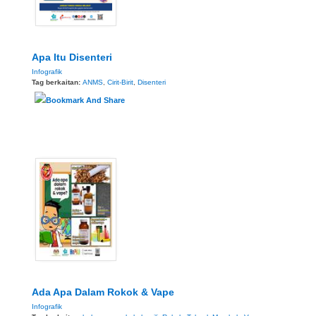
Apa Itu Disenteri
Infografik
Tag berkaitan:
ANMS
,
Cirit-Birit
,
Disenteri
Ada Apa Dalam Rokok & Vape
Infografik