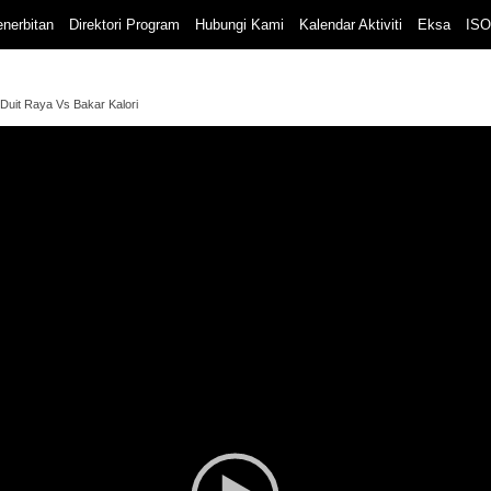
nerbitan
Direktori Program
Hubungi Kami
Kalendar Aktiviti
Eksa
ISO
Duit Raya Vs Bakar Kalori