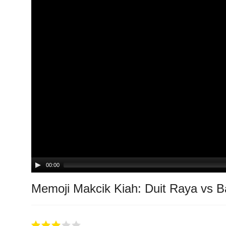
00:00
Memoji Makcik Kiah: Duit Raya vs Ba